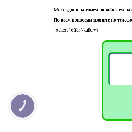
Мы с удовольствием поработаем на 
По всем вопросам звоните по телефон
{gallery}offer{/gallery}
КНОПКА
СВЯЗИ