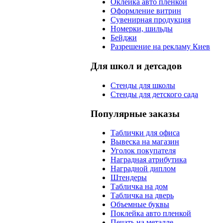
Оклейка авто пленкой
Оформление витрин
Сувенирная продукция
Номерки, шильды
Бейджи
Разрешение на рекламу Киев
Для школ и детсадов
Стенды для школы
Стенды для детского сада
Популярные заказы
Таблички для офиса
Вывеска на магазин
Уголок покупателя
Наградная атрибутика
Наградной диплом
Штендеры
Табличка на дом
Табличка на дверь
Объемные буквы
Поклейка авто пленкой
Печать на металле