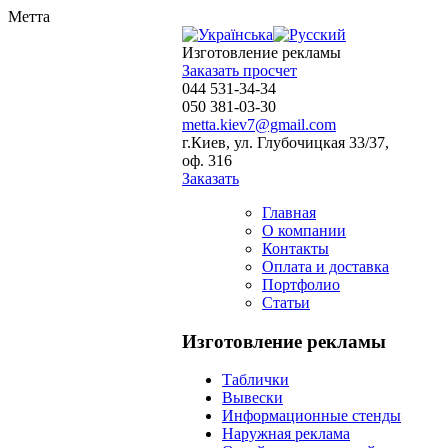
Метта
Изготовление рекламы
Заказать просчет
044 531-34-34
050 381-03-30
metta.kiev7@gmail.com
г.Киев, ул. Глубочицкая 33/37,
оф. 316
Заказать
Главная
О компании
Контакты
Оплата и доставка
Портфолио
Статьи
Изготовление рекламы
Таблички
Вывески
Информационные стенды
Наружная реклама