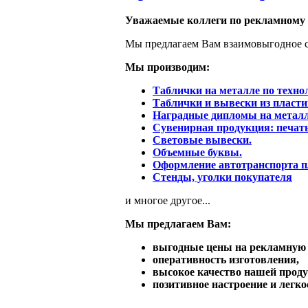
Уважаемые коллеги по рекламному 
Мы предлагаем Вам взаимовыгодное с
Мы производим:
Таблички на металле по техно
Таблички и вывески из пласт
Наградные дипломы на металл
Сувенирная продукция: печать 
Световые вывески.
Объемные буквы.
Оформление автотранспорта п
Стенды, уголки покупателя
и многое другое...
Мы предлагаем Вам:
выгодные цены на рекламную
оперативность изготовления,
высокое качество нашей проду
позитивное настроение и легк