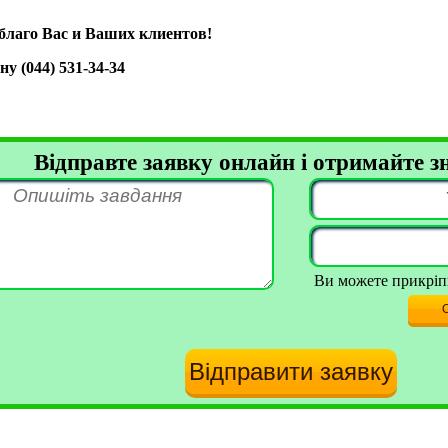
благо Вас и Ваших клиентов!
у (044) 531-34-34
Відправте заявку онлайн і отримайте 
Ви можете прикріпи