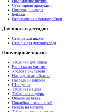
Оформление витрин
Сувенирная продукция
Номерки, шильды
Бейджи
Разрешение на рекламу Киев
Для школ и детсадов
Стенды для школы
Стенды для детского сада
Популярные заказы
Таблички для офиса
Вывеска на магазин
Уголок покупателя
Наградная атрибутика
Наградной диплом
Штендеры
Табличка на дом
Табличка на дверь
Объемные буквы
Поклейка авто пленкой
Печать на металле
Таблички для депутатов