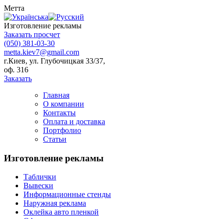
Метта
Изготовление рекламы
Заказать просчет
(050) 381-03-30
metta.kiev7@gmail.com
г.Киев, ул. Глубочицкая 33/37,
оф. 316
Заказать
Главная
О компании
Контакты
Оплата и доставка
Портфолио
Статьи
Изготовление рекламы
Таблички
Вывески
Информационные стенды
Наружная реклама
Оклейка авто пленкой