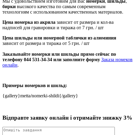
Мы с удовольствием изготовим для Вас
номерки
,
шильды
,
бирки
высокого качества по самым современным
технологиям с использованием качественных материалов.
Цена номерка из акрила
зависит от размера и кол-ва
надписей для гравировки и тиража от 7 грн. / шт
Цена шильды или номерной таблички из алюминия
зависит от размера и тиража от 5 грн. / шт
Заказывайте номерки или шильды прямо сейчас по
телефону 044 531-34-34 или заполните форму
Заказа номеков
онлайн
.
Примеры номерков и шильд:
{gallery}metta/nomerki-shildi{/gallery}
Відправте заявку онлайн і отримайте знижку 3%