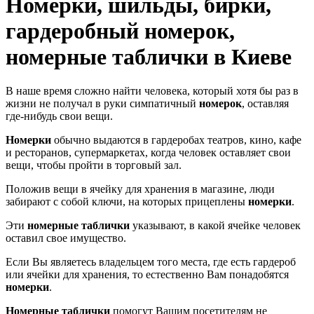
Номерки, шильды, бирки,
гардеробный номерок,
номерные таблички в Киеве
В наше время сложно найти человека, который хотя бы раз в
жизни не получал в руки симпатичный
номерок
, оставляя
где-нибудь свои вещи.
Номерки
обычно выдаются в гардеробах театров, кино, кафе
и ресторанов, супермаркетах, когда человек оставляет свои
вещи, чтобы пройти в торговый зал.
Положив вещи в ячейку для хранения в магазине, люди
забирают с собой ключи, на которых прицеплены
номерки
.
Эти
номерные таблички
указывают, в какой ячейке человек
оставил свое имущество.
Если Вы являетесь владельцем того места, где есть гардероб
или ячейки для хранения, то естественно Вам понадобятся
номерки
.
Номерные таблички
помогут Вашим посетителям не