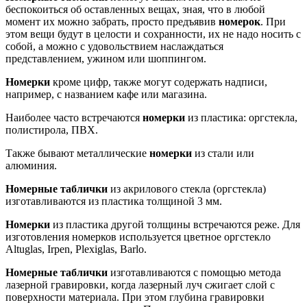
беспокоиться об оставленных вещах, зная, что в любой
момент их можно забрать, просто предъявив
номерок
. При
этом вещи будут в целости и сохранности, их не надо носить с
собой, а можно с удовольствием наслаждаться
представлением, ужином или шоппингом.
Номерки
кроме цифр, также могут содержать надписи,
например, с названием кафе или магазина.
Наиболее часто встречаются
номерки
из пластика: оргстекла,
полистирола, ПВХ.
Также бывают металлические
номерки
из стали или
алюминия.
Номерные таблички
из акрилового стекла (оргстекла)
изготавливаются из пластика толщиной 3 мм.
Номерки
из пластика другой толщины встречаются реже. Для
изготовления номерков используется цветное оргстекло
Altuglas, Irpen, Plexiglas, Barlo.
Номерные таблички
изготавливаются с помощью метода
лазерной гравировки, когда лазерный луч сжигает слой с
поверхности материала. При этом глубина гравировки