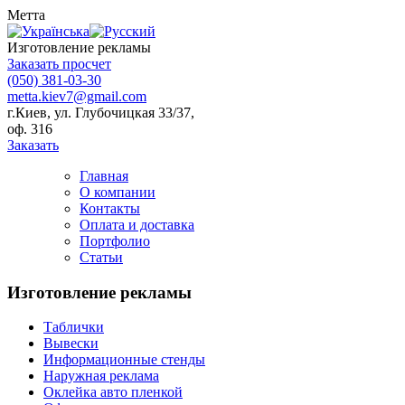
Метта
Изготовление рекламы
Заказать просчет
(050) 381-03-30
metta.kiev7@gmail.com
г.Киев, ул. Глубочицкая 33/37,
оф. 316
Заказать
Главная
О компании
Контакты
Оплата и доставка
Портфолио
Статьи
Изготовление рекламы
Таблички
Вывески
Информационные стенды
Наружная реклама
Оклейка авто пленкой