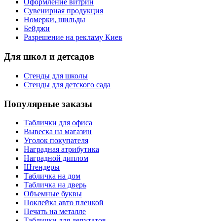
Оформление витрин
Сувенирная продукция
Номерки, шильды
Бейджи
Разрешение на рекламу Киев
Для школ и детсадов
Стенды для школы
Стенды для детского сада
Популярные заказы
Таблички для офиса
Вывеска на магазин
Уголок покупателя
Наградная атрибутика
Наградной диплом
Штендеры
Табличка на дом
Табличка на дверь
Объемные буквы
Поклейка авто пленкой
Печать на металле
Таблички для депутатов