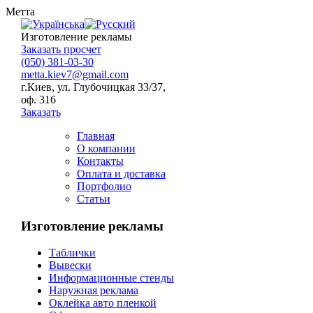
Метта
Изготовление рекламы
Заказать просчет
(050) 381-03-30
metta.kiev7@gmail.com
г.Киев, ул. Глубочицкая 33/37,
оф. 316
Заказать
Главная
О компании
Контакты
Оплата и доставка
Портфолио
Статьи
Изготовление рекламы
Таблички
Вывески
Информационные стенды
Наружная реклама
Оклейка авто пленкой