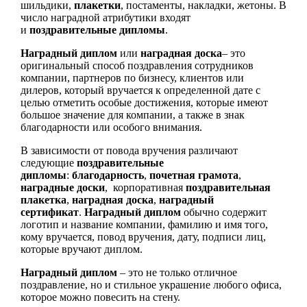
шильдики,
плакетки
, постаменты, накладки, жетоны. В
число наградной атрибутики входят
и
поздравительные дипломы
.
Наградный диплом
или
наградная доска
– это
оригинальный способ поздравления сотрудников
компании, партнеров по бизнесу, клиентов или
дилеров, который вручается к определенной дате с
целью отметить особые достижения, которые имеют
большое значение для компании, а также в знак
благодарности или особого внимания.
В зависимости от повода вручения различают
следующие
поздравительные
дипломы
:
благодарность
,
почетная грамота
,
наградные доски
, корпоративная
поздравительная
плакетка
,
наградная доска
,
наградный
сертификат
.
Наградный диплом
обычно содержит
логотип и название компании, фамилию и имя того,
кому вручается, повод вручения, дату, подписи лиц,
которые вручают диплом.
Наградный диплом
– это не только отличное
поздравление, но и стильное украшение любого офиса,
которое можно повесить на стену.