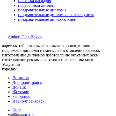
плакетка наградня
подарочный диплом
поздравительные дипломы
поздравительные дипломы в киеве купить
поздравительные дипломы кмев
Author: Oleg Boyko
адресная табличка вывески вывески киев диплом с
подложкой дипломы на металле изготовление вывесок
изготовление дипломов изготовление объемных букв
изготовление рекламы изготовление рекламы киев
Услуги по
городам
Винница
Днепропетровск
Донецк
Житомир
Запорожье
Ивано-Франковск
Киев
Кировоград