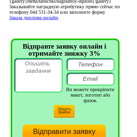
{gallery}metta/tablichki/nagradnoy-diplom{/gallery}
Заказывайте наградную атрибутику прямо сейчас по
телефону 044 531-34-34 или заполните форму
Заказа диплома онлайн
.
Відправте заявку онлайн і
отримайте знижку 3%
Ви можете прикріпити
макет, логотип або
зразок.
Оберіть
файли