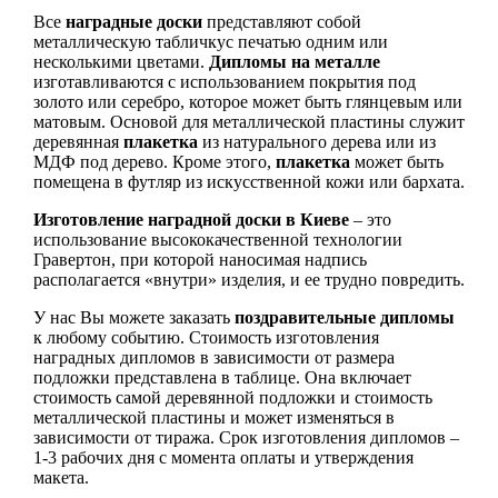
Все
наградные доски
представляют собой
металлическую табличкус печатью одним или
несколькими цветами.
Дипломы на металле
изготавливаются с использованием покрытия под
золото или серебро, которое может быть глянцевым или
матовым. Основой для металлической пластины служит
деревянная
плакетка
из натурального дерева или из
МДФ под дерево. Кроме этого,
плакетка
может быть
помещена в футляр из искусственной кожи или бархата.
Изготовление наградной доски в Киеве
– это
использование высококачественной технологии
Гравертон, при которой наносимая надпись
располагается «внутри» изделия, и ее трудно повредить.
У нас Вы можете заказать
поздравительные дипломы
к любому событию. Стоимость изготовления
наградных дипломов в зависимости от размера
подложки представлена в таблице. Она включает
стоимость самой деревянной подложки и стоимость
металлической пластины и может изменяться в
зависимости от тиража. Срок изготовления дипломов –
1-3 рабочих дня с момента оплаты и утверждения
макета.