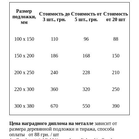
Размер
Стоимость до
Стоимость от
Стоимость
подложки,
3 шт., грн.
5 шт., грн.
от 20 шт
мм
100 х 150
110
96
88
150 х 200
186
168
150
200 х 250
240
228
210
220 х 300
360
320
250
300 х 380
670
550
390
Цена наградного диплома на металле
зависит от
размера деревянной подложки и тиража, способа
оплаты от 88 грн. / шт