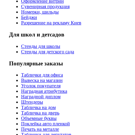
Оформление витрин
Сувенирная продукция
Номерки, шильды
Бейджи
Разрешение на рекламу Киев
Для школ и детсадов
Стенды для школы
Стенды для детского сада
Популярные заказы
Таблички для офиса
Вывеска на магазин
Уголок покупателя
Наградная атрибутика
Наградной диплом
Штендеры
Табличка на дом
Табличка на дверь
Объемные буквы
Поклейка авто пленкой
Печать на металле
Таблички для депутатов