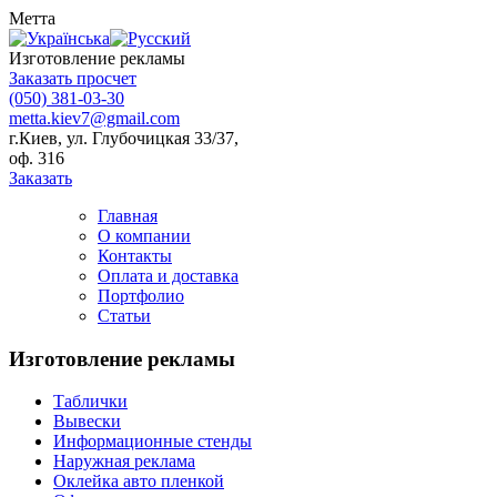
Метта
Изготовление рекламы
Заказать просчет
(050) 381-03-30
metta.kiev7@gmail.com
г.Киев, ул. Глубочицкая 33/37,
оф. 316
Заказать
Главная
О компании
Контакты
Оплата и доставка
Портфолио
Статьи
Изготовление рекламы
Таблички
Вывески
Информационные стенды
Наружная реклама
Оклейка авто пленкой