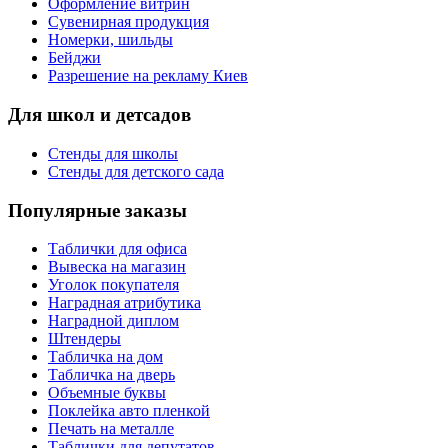
Оформление витрин
Сувенирная продукция
Номерки, шильды
Бейджи
Разрешение на рекламу Киев
Для школ и детсадов
Стенды для школы
Стенды для детского сада
Популярные заказы
Таблички для офиса
Вывеска на магазин
Уголок покупателя
Наградная атрибутика
Наградной диплом
Штендеры
Табличка на дом
Табличка на дверь
Объемные буквы
Поклейка авто пленкой
Печать на металле
Таблички для депутатов