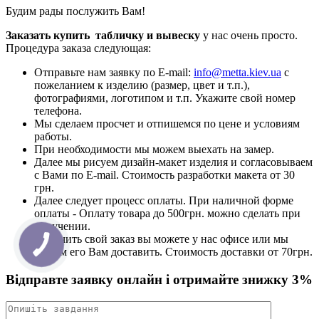
Будим рады послужить Вам!
Заказать купить табличку и вывеску
у нас очень просто.
Процедура заказа следующая:
Отправьте нам заявку по E-mail:
info@metta.kiev.ua
с
пожеланием к изделию (размер, цвет и т.п.),
фотографиями, логотипом и т.п. Укажите свой номер
телефона.
Мы сделаем просчет и отпишемся по цене и условиям
работы.
При необходимости мы можем выехать на замер.
Далее мы рисуем дизайн-макет изделия и согласовываем
с Вами по E-mail. Стоимость разработки макета от 30
грн.
Далее следует процесс оплаты. При наличной форме
оплаты - Оплату товара до 500грн. можно сделать при
получении.
Получить свой заказ вы можете у нас офисе или мы
можем его Вам доставить. Стоимость доставки от 70грн.
Відправте заявку онлайн і отримайте знижку 3%