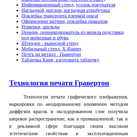
Информационный стенд, уголок покупателя
Наградной диплом, наградная атрибутика
Поклейка транспорта пленкой oracal
Оформление витрин, поклейка оракалом
Номерки, шильды
Ценник, ценникодержатель из акрила подставки
под мобилные и обувь
Штендер - выносной стенд
Мобильный стенд, X-Banner
Печть на металл - Гравертон
Табличка Киев, изготовить табличку
Технология печати Гравертон
Технология печати графического изображения,
маркировки по анодированному алюминию методом
диффузии красок в оксидированном слое получила
широкое распространение, как в промышленной, так и
в рекламной сфере благодаря своим высоким
эстетическим свойствам и эксплуатационным