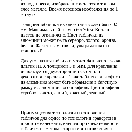
из под. пресса, изображение остается в тонком
слое металла. Время переноса изображения до 1
минуты.
Толщина таблички из алюминия может быть 0.5
мм. Максимальный размер 60х30см. Кол-во
цветов не ограничено. Цвет таблички из
алюминий может быть серебро, золото, бронза,
белый. Фактура - матовый, ультраматовый и
глянцевый.
Для утолщения таблички может бать использован
платик ПВХ толщиной 3 и 5мм. Для крепления
используется двухсторонний скотч или
декоративне крепежи. Также табличка для офиса
из алюминия может бать обрамлена в багетную
рамку из алюминиевого профиля. Цвет профиля -
серебро, золото, синий, красный, зеленый.
Приимущества технологии изготовления
табличок для офиса по технологии гравертон в
простоте нанесения, внешей привлекательности
табличек из метала, скорости изготовления и