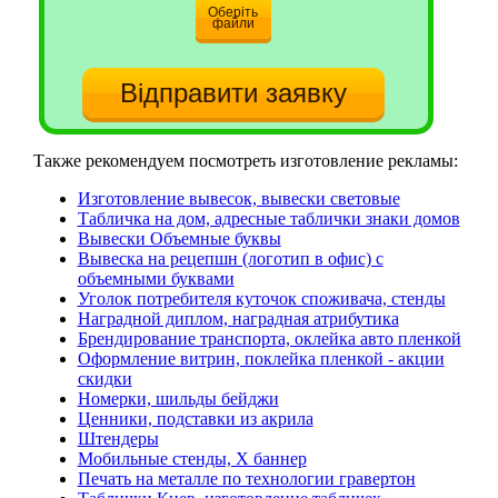
Оберіть
файли
Также рекомендуем посмотреть изготовление рекламы:
Изготовление вывесок, вывески световые
Табличка на дом, адресные таблички знаки домов
Вывески Объемные буквы
Вывеска на рецепшн (логотип в офис) с
объемными буквами
Уголок потребителя куточок споживача, стенды
Наградной диплом, наградная атрибутика
Брендирование транспорта, оклейка авто пленкой
Оформление витрин, поклейка пленкой - акции
скидки
Номерки, шильды бейджи
Ценники, подставки из акрила
Штендеры
Мобильные стенды, Х баннер
Печать на металле по технологии гравертон