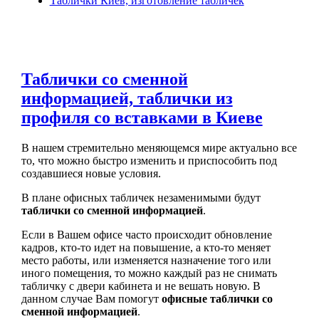
Таблички Киев, изготовление табличек
Таблички со сменной
информацией, таблички из
профиля со вставками в Киеве
В нашем стремительно меняющемся мире актуально все
то, что можно быстро изменить и приспособить под
создавшиеся новые условия.
В плане офисных табличек незаменимыми будут
таблички со сменной информацией
.
Если в Вашем офисе часто происходит обновление
кадров, кто-то идет на повышение, а кто-то меняет
место работы, или изменяется назначение того или
иного помещения, то можно каждый раз не снимать
табличку с двери кабинета и не вешать новую. В
данном случае Вам помогут
офисные таблички со
сменной информацией
.