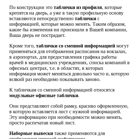
По конструкции это
таблички из профиля
, которые
крепятся на дверь, а уже в такую профильную основу
вставляются непосредственно
таблички
с
информацией, которые можно менять. Таким образом,
какие бы изменения ни произошли в Вашей компании,
Ваша дверь не пострадает.
Кроме того,
таблички со сменной информацией
могут
применяться для отображения расписания на вокзалах,
в аэропортах, для предоставления графика работы
врачей в медицинских учреждениях, списка компаний в
офисных центрах, т.е. в областях, в которых
информация может меняться довольно часто и, которую
всякий раз необходимо показывать заново.
К табличкам со сменной информацией относятся
модульные офисные таблички
.
Они представляют собой рамку, красиво оформленную,
в которую вставляется лист с нужной информацией.
Эту информацию при необходимости можно менять,
просто распечатав новый лист.
Наборные вывески
также применяются для
отображения сменной информации.