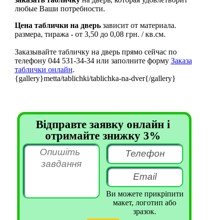
любые Ваши потребности.
Цена таблички на дверь
зависит от материала.
размера, тиража - от 3,50 до 0,08 грн. / кв.см.
Заказывайте табличку на дверь прямо сейчас по
телефону 044 531-34-34 или заполните форму
Заказа
таблички онлайн
.
{gallery}metta/tablichki/tablichka-na-dver{/gallery}
Відправте заявку онлайн і
отримайте знижку 3%
Ви можете прикріпити
макет, логотип або
зразок.