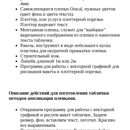
4мм.
Самоклеющиеся пленки Oracal, нужных цветов
(цвет фона и цвета текста).
Плоттер, или услуги плоттерной порезки.
Плоттер вырезает текст.
Монтажная пленка, служит для "выборки"
вырезанного изображения из пленки и нанесения
текста таблички.
Ракель, инструмент в виде небольшого куска
пластика для окуратной приккатки пленки.
Строительный нож.
Линейк длинной 1м или 2м.
Программа для работы с векторной графикой для
рисования макета и плоттерной порезки.
Описание действий для изготовления таблички
методом аппликации пленками.
Открываем программу для работы с векторной
графикой и рисуем макет таблички. Задаем
размер, фон, вставляем текст, логотип. Красиво
все выравнимаем.