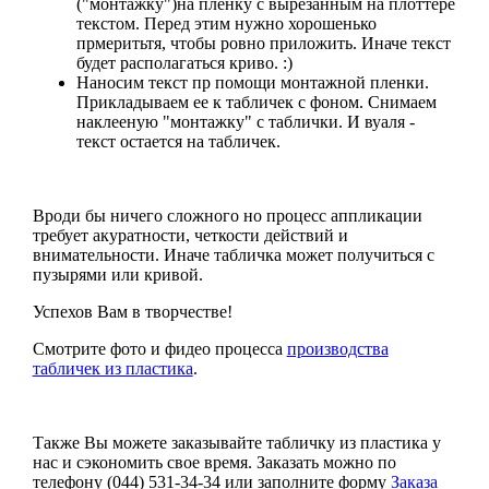
("монтажку")на пленку с вырезанным на плоттере
текстом. Перед этим нужно хорошенько
прмеритьтя, чтобы ровно приложить. Иначе текст
будет располагаться криво. :)
Наносим текст пр помощи монтажной пленки.
Прикладываем ее к табличек с фоном. Снимаем
наклееную "монтажку" с таблички. И вуаля -
текст остается на табличек.
Вроди бы ничего сложного но процесс аппликации
требует акуратности, четкости действий и
внимательности. Иначе табличка может получиться с
пузырями или кривой.
Успехов Вам в творчестве!
Смотрите фото и фидео процесса
производства
табличек из пластика
.
Также Вы можете заказывайте табличку из пластика у
нас и сэкономить свое время. Заказать можно по
телефону (044) 531-34-34 или заполните форму
Заказа