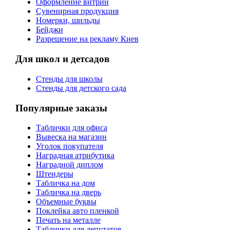
Оформление витрин
Сувенирная продукция
Номерки, шильды
Бейджи
Разрешение на рекламу Киев
Для школ и детсадов
Стенды для школы
Стенды для детского сада
Популярные заказы
Таблички для офиса
Вывеска на магазин
Уголок покупателя
Наградная атрибутика
Наградной диплом
Штендеры
Табличка на дом
Табличка на дверь
Объемные буквы
Поклейка авто пленкой
Печать на металле
Таблички для депутатов