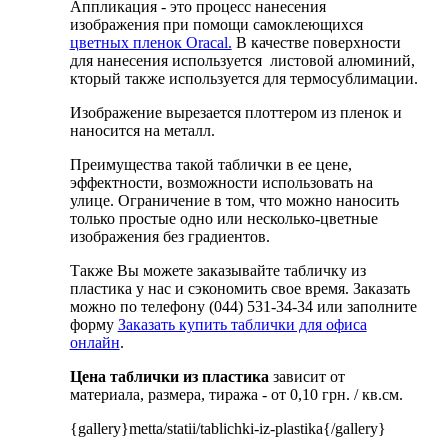
Аппликация - это процесс нанесения
изображения при помощи самоклеющихся
цветных пленок Oracal.
В качестве поверхности
для нанесения используется листовой алюминий,
кторый также используется для термосублимации.
Изображение вырезается плоттером из пленок и
наносится на металл.
Преимущества такой таблички в ее цене,
эффектности, возможности использовать на
улице. Ограничение в том, что можно наносить
только простые одно или несколько-цветные
изображения без градиентов.
Также Вы можете заказывайте табличку из
пластика у нас и сэкономить свое время. Заказать
можно по телефону (044) 531-34-34 или заполните
форму
Заказать купить таблички для офиса
онлайн
.
Цена таблички из пластика
зависит от
материала, размера, тиража - от 0,10 грн. / кв.см.
{gallery}metta/statii/tablichki-iz-plastika{/gallery}