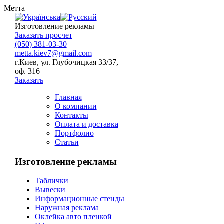
Метта
Изготовление рекламы
Заказать просчет
(050) 381-03-30
metta.kiev7@gmail.com
г.Киев, ул. Глубочицкая 33/37,
оф. 316
Заказать
Главная
О компании
Контакты
Оплата и доставка
Портфолио
Статьи
Изготовление рекламы
Таблички
Вывески
Информационные стенды
Наружная реклама
Оклейка авто пленкой