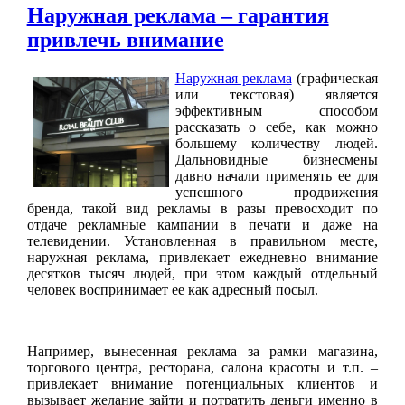
Наружная реклама – гарантия
привлечь внимание
Наружная реклама
(графическая
или текстовая) является
эффективным способом
рассказать о себе, как можно
большему количеству людей.
Дальновидные бизнесмены
давно начали применять ее для
успешного продвижения
бренда, такой вид рекламы в разы превосходит по
отдаче рекламные кампании в печати и даже на
телевидении. Установленная в правильном месте,
наружная реклама, привлекает ежедневно внимание
десятков тысяч людей, при этом каждый отдельный
человек воспринимает ее как адресный посыл.
Например, вынесенная реклама за рамки магаз
ина,
торгового центра, ресторана, салона красоты и т.п. –
привлекает внимание потенциальных клиентов и
вызывает желание зайти и потратить деньги именно в