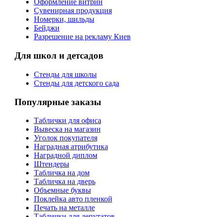
Оформление витрин
Сувенирная продукция
Номерки, шильды
Бейджи
Разрешение на рекламу Киев
Для школ и детсадов
Стенды для школы
Стенды для детского сада
Популярные заказы
Таблички для офиса
Вывеска на магазин
Уголок покупателя
Наградная атрибутика
Наградной диплом
Штендеры
Табличка на дом
Табличка на дверь
Объемные буквы
Поклейка авто пленкой
Печать на металле
Таблички для депутатов