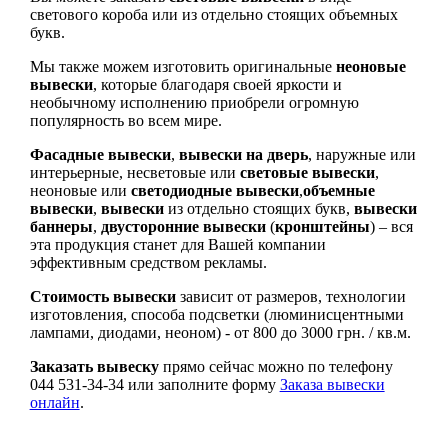
светового короба или из отдельно стоящих объемных
букв.
Мы также можем изготовить оригинальные
неоновые
вывески
, которые благодаря своей яркости и
необычному исполнению приобрели огромную
популярность во всем мире.
Фасадные вывески
,
вывески на дверь
, наружные или
интерьерные, несветовые или
световые вывески
,
неоновые или
светодиодные вывески
,
объемные
вывески
,
вывески
из отдельно стоящих букв,
вывески
баннеры
,
двусторонние вывески
(
кронштейны
) – вся
эта продукция станет для Вашей компании
эффективным средством рекламы.
Стоимость вывески
зависит от размеров, технологии
изготовления, способа подсветки (люминисцентными
лампами, диодами, неоном) - от 800 до 3000 грн. / кв.м.
Заказать вывеску
прямо сейчас можно по телефону
044 531-34-34 или заполните форму
Заказа вывески
онлайн
.