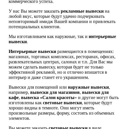
коммерческого успеха.
У нас Вы можете заказать
рекламные вывески
на
любой вкус, которые будут удачно подчеркивать
неповторимый имидж Вашей компании и привлекать
потенциальных клиентов.
Мы изготавливаем как наружные, так и
интерьерные
вывески
.
Интерьерные вывески
размещаются в помещениях:
магазинах, торговых комплексах, ресторанах, офисах,
развлекательных центрах, салонах и т.п. Для Вас мы
можем сделать вывеску, которая будет не только
эффективной рекламой, но и отлично впишется в
интерьер и даже станет его украшением.
Вывески для помещений или
наружные вывески
,
например,
вывески для магазинов
,
вывески для
кафе
,
вывеска «Салон красоты
» и другие могут быть
изготовлены как
световые вывески
, которые будут
хорошо видны в темноте. Они могут иметь
произвольные размеры, форму, состоять из объемных
элементов.
Вы можете заказать
световые вывески
в виде