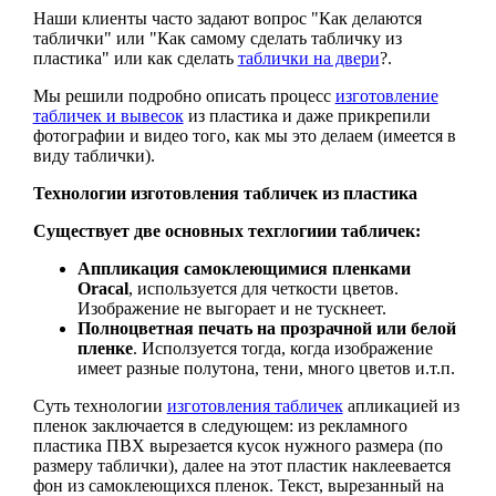
Наши клиенты часто задают вопрос "Как делаются
таблички" или "Как самому сделать табличку из
пластика" или как сделать
таблички на двери
?.
Мы решили подробно описать процесс
изготовление
табличек и вывесок
из пластика и даже прикрепили
фотографии и видео того, как мы это делаем (имеется в
виду таблички).
Технологии изготовления табличек из пластика
Существует две основных техглогиии табличек:
Аппликация самоклеющимися пленками
Oracal
, используется для четкости цветов.
Изображение не выгорает и не тускнеет.
Полноцветная печать на прозрачной или белой
пленке
. Исползуется тогда, когда изображение
имеет разные полутона, тени, много цветов и.т.п.
Суть технологии
изготовления табличек
апликацией из
пленок заключается в следующем: из рекламного
пластика ПВХ вырезается кусок нужного размера (по
размеру таблички), далее на этот пластик наклеевается
фон из самоклеющихся пленок. Текст, вырезанный на