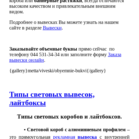
короба или
баннерные растяжки
, всегда отличаются
высоким качеством и привлекательным внешним
видом.
Подробнее о вывесках Вы можете узнать на нашем
сайте в разделе
Вывески
.
Заказывайте объемные буквы
прямо сейчас по
телефону 044 531-34-34 или заполните форму
Заказа
вывески онлайн
.
{gallery}metta/viveski/obyemnie-bukvi{/gallery}
Типы световых вывесок,
лайтбоксы
Типы световых коробов и лайтбоксов.
• Световой короб с алюминиевым профилем
–
это прямоугольная
рекламная
вывеска
с внутренней