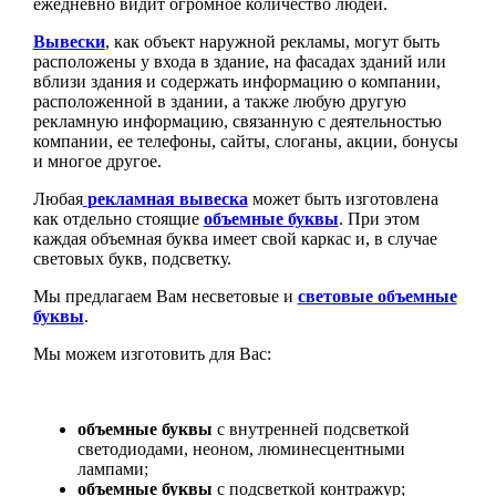
ежедневно видит огромное количество людей.
Вывески
, как объект наружной рекламы, могут быть
расположены у входа в здание, на фасадах зданий или
вблизи здания и содержать информацию о компании,
расположенной в здании, а также любую другую
рекламную информацию, связанную с деятельностью
компании, ее телефоны, сайты, слоганы, акции, бонусы
и многое другое.
Любая
рекламная вывеска
может быть изготовлена
как отдельно стоящие
объемные буквы
. При этом
каждая объемная буква имеет свой каркас и, в случае
световых букв, подсветку.
Мы предлагаем Вам несветовые и
световые объемные
буквы
.
Мы можем изготовить для Вас:
объемные буквы
с внутренней подсветкой
светодиодами, неоном, люминесцентными
лампами;
объемные буквы
с подсветкой контражур;