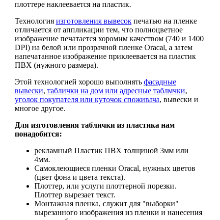
плоттере наклеевается на пластик.
Технология
изготовления вывесок
печатью на пленке
отличается от аппликации тем, что полноцветное
изображение печатается хоромим качеством (740 и 1400
DPI) на белой или прозрачной пленке Oracal, а затем
напечатанное изображение приклеевается на пластик
ПВХ (нужного размера).
Этой технологией хорошо выполнять
фасадные
вывески
,
таблички на дом или адресные таблмчки
,
уголок покупателя или куточок споживача
, вывески и
многое другое.
Для изготовления таблички из пластика нам
понадобится:
рекламный Пластик ПВХ толщиной 3мм или
4мм.
Самоклеющиеся пленки Oracal, нужных цветов
(цвет фона и цвета текста).
Плоттер, или услуги плоттерной порезки.
Плоттер вырезает текст.
Монтажная пленка, служит для "выборки"
вырезанного изображения из пленки и нанесения