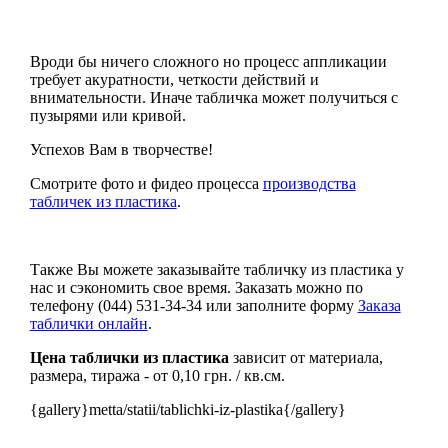
Вроди бы ничего сложного но процесс аппликации
требует акуратности, четкости действий и
внимательности. Иначе табличка может получиться с
пузырями или кривой.
Успехов Вам в творчестве!
Смотрите фото и фидео процесса
производства
табличек из пластика
.
Также Вы можете заказывайте табличку из пластика у
нас и сэкономить свое время. Заказать можно по
телефону (044) 531-34-34 или заполните форму
Заказа
таблички онлайн
.
Цена таблички из пластика
зависит от материала,
размера, тиража - от 0,10 грн. / кв.см.
{gallery}metta/statii/tablichki-iz-plastika{/gallery}