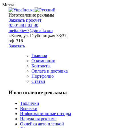
Метта
Изготовление рекламы
Заказать просчет
(050) 381-03-30
metta.kiev7@gmail.com
г.Киев, ул. Глубочицкая 33/37,
оф. 316
Заказать
Главная
О компании
Контакты
Оплата и доставка
Портфолио
Статьи
Изготовление рекламы
Таблички
Вывески
Информационные стенды
Наружная реклама
Оклейка авто пленкой