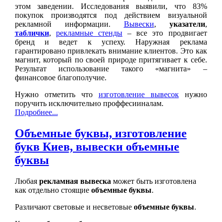
этом заведении. Исследования выявили, что 83%
покупок производятся под действием визуальной
рекламной информации.
Вывески
,
указатели
,
таблички
,
рекламные стенды
– все это продвигает
бренд и ведет к успеху. Наружная реклама
гарантировано привлекать внимание клиентов. Это как
магнит, который по своей природе притягивает к себе.
Результат использование такого «магнита» –
финансовое благополучие.
Нужно отметить что
изготовление вывесок
нужно
поручить исключительно проффесииналам.
Подробнее...
Объемные буквы, изготовление
букв Киев, вывески объемные
буквы
Любая
рекламная вывеска
может быть изготовлена
как отдельно стоящие
объемные буквы
.
Различают световые и несветовые
объемные буквы
.