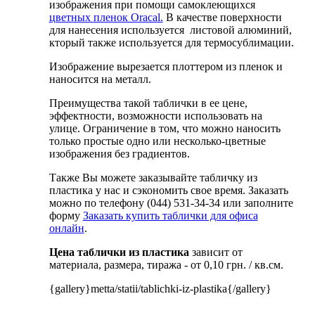
изображения при помощи самоклеющихся
цветных пленок Oracal.
В качестве поверхности
для нанесения используется листовой алюминий,
кторый также используется для термосублимации.
Изображение вырезается плоттером из пленок и
наносится на металл.
Преимущества такой таблички в ее цене,
эффектности, возможности использовать на
улице. Ограничение в том, что можно наносить
только простые одно или несколько-цветные
изображения без градиентов.
Также Вы можете заказывайте табличку из
пластика у нас и сэкономить свое время. Заказать
можно по телефону (044) 531-34-34 или заполните
форму
Заказать купить таблички для офиса
онлайн
.
Цена таблички из пластика
зависит от
материала, размера, тиража - от 0,10 грн. / кв.см.
{gallery}metta/statii/tablichki-iz-plastika{/gallery}