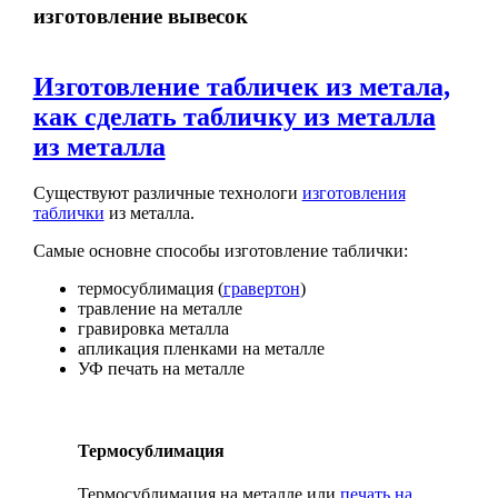
изготовление вывесок
Изготовление табличек из метала,
как сделать табличку из металла
из металла
Существуют различные технологи
изготовления
таблички
из металла.
Самые основне способы изготовление таблички:
термосублимация (
гравертон
)
травление на металле
гравировка металла
апликация пленками на металле
УФ печать на металле
Термосублимация
Термосублимация на металле или
печать на