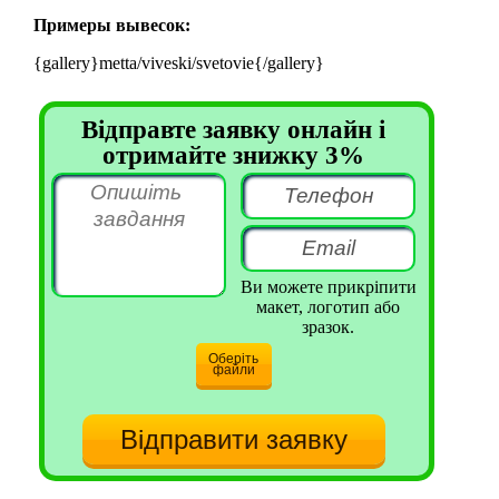
Примеры вывесок:
{gallery}metta/viveski/svetovie{/gallery}
Відправте заявку онлайн і
отримайте знижку 3%
Ви можете прикріпити
макет, логотип або
зразок.
Оберіть
файли