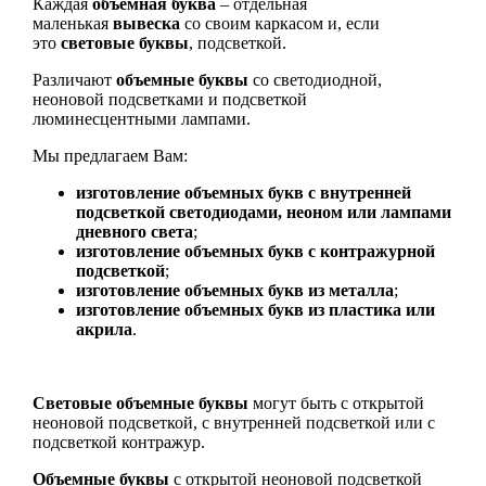
Каждая
объемная буква
– отдельная
маленькая
вывеска
со своим каркасом и, если
это
световые буквы
, подсветкой.
Различают
объемные буквы
со светодиодной,
неоновой подсветками и подсветкой
люминесцентными лампами.
Мы предлагаем Вам:
изготовление объемных букв с внутренней
подсветкой светодиодами, неоном или лампами
дневного света
;
изготовление объемных букв с контражурной
подсветкой
;
изготовление объемных букв из металла
;
изготовление объемных букв из пластика или
акрила
.
Световые объемные буквы
могут быть с открытой
неоновой подсветкой, с внутренней подсветкой или с
подсветкой контражур.
Объемные буквы
с открытой неоновой подсветкой