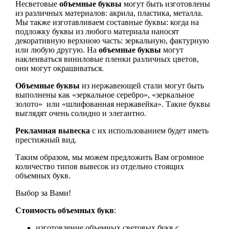
Несветовые
объемные буквы
могут быть изготовлены
из различных материалов: акрила, пластика, металла.
Мы также изготавливаем составные буквы: когда на
подложку буквы из любого материала наносят
декоративную верхнюю часть: зеркальную, фактурную
или любую другую. На
объемные буквы
могут
наклеиваться виниловые пленки различных цветов,
они могут окрашиваться.
Объемные буквы
из нержавеющей стали могут быть
выполнены как «зеркальное серебро», «зеркальное
золото» или «шлифованная нержавейка». Такие буквы
выглядят очень солидно и элегантно.
Рекламная вывеска
с их использованием будет иметь
престижный вид.
Таким образом, мы можем предложить Вам огромное
количество типов вывесок из отдельно стоящих
объемных букв.
Выбор за Вами!
Стоимость объемных букв
:
изготовление объемных световых букв с