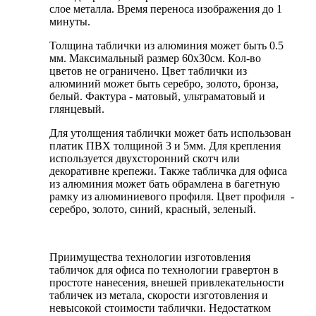
слое металла. Время переноса изображения до 1
минуты.
Толщина таблички из алюминия может быть 0.5
мм. Максимальный размер 60х30см. Кол-во
цветов не ограничено. Цвет таблички из
алюминий может быть серебро, золото, бронза,
белый. Фактура - матовый, ультраматовый и
глянцевый.
Для утолщения таблички может бать использован
платик ПВХ толщиной 3 и 5мм. Для крепления
используется двухсторонний скотч или
декоративне крепежи. Также табличка для офиса
из алюминия может бать обрамлена в багетную
рамку из алюминиевого профиля. Цвет профиля -
серебро, золото, синий, красный, зеленый.
Приимущества технологии изготовления
табличок для офиса по технологии гравертон в
простоте нанесения, внешей привлекательности
табличек из метала, скорости изготовления и
невысокой стоимости таблички. Недостатком