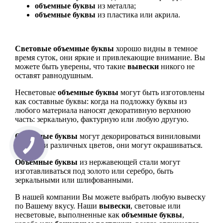
объемные буквы
из металла;
объемные буквы
из пластика или акрила.
Световые объемные буквы
хорошо видны в темное
время суток, они яркие и привлекающие внимание. Вы
можете быть уверены, что такие
вывески
никого не
оставят равнодушным.
Несветовые
объемные буквы
могут быть изготовлены
как составные буквы: когда на подложку буквы из
любого материала наносят декоративную верхнюю
часть: зеркальную, фактурную или любую другую.
Объемные буквы
могут декорироваться виниловыми
пленками различных цветов, они могут окрашиваться.
Объемные буквы
из нержавеющей стали могут
изготавливаться под золото или серебро, быть
зеркальными или шлифованными.
В нашей компании Вы можете выбрать любую вывеску
по Вашему вкусу. Наши
вывески
, световые или
несветовые, выполненные как
объемные буквы
,