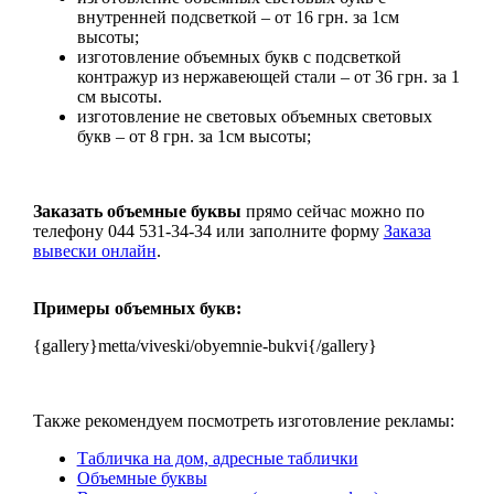
внутренней подсветкой – от 16 грн. за 1см
высоты;
изготовление объемных букв с подсветкой
контражур из нержавеющей стали – от 36 грн. за 1
см высоты.
изготовление не световых объемных световых
букв – от 8 грн. за 1см высоты;
Заказать объемные буквы
прямо сейчас можно по
телефону 044 531-34-34 или заполните форму
Заказа
вывески онлайн
.
Примеры объемных букв:
{gallery}metta/viveski/obyemnie-bukvi{/gallery}
Также рекомендуем посмотреть изготовление рекламы:
Табличка на дом, адресные таблички
Объемные буквы