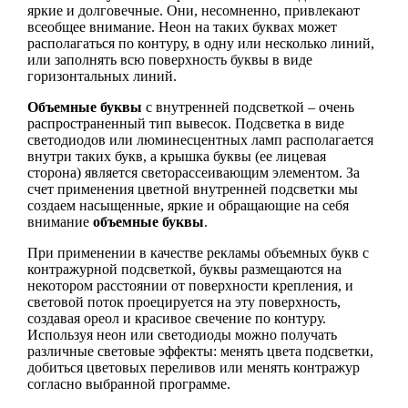
яркие и долговечные. Они, несомненно, привлекают
всеобщее внимание. Неон на таких буквах может
располагаться по контуру, в одну или несколько линий,
или заполнять всю поверхность буквы в виде
горизонтальных линий.
Объемные буквы
с внутренней подсветкой – очень
распространенный тип вывесок. Подсветка в виде
светодиодов или люминесцентных ламп располагается
внутри таких букв, а крышка буквы (ее лицевая
сторона) является светорассеивающим элементом. За
счет применения цветной внутренней подсветки мы
создаем насыщенные, яркие и обращающие на себя
внимание
объемные буквы
.
При применении в качестве рекламы объемных букв с
контражурной подсветкой, буквы размещаются на
некотором расстоянии от поверхности крепления, и
световой поток проецируется на эту поверхность,
создавая ореол и красивое свечение по контуру.
Используя неон или светодиоды можно получать
различные световые эффекты: менять цвета подсветки,
добиться цветовых переливов или менять контражур
согласно выбранной программе.