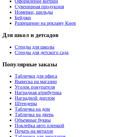
Оформление витрин
Сувенирная продукция
Номерки, шильды
Бейджи
Разрешение на рекламу Киев
Для школ и детсадов
Стенды для школы
Стенды для детского сада
Популярные заказы
Таблички для офиса
Вывеска на магазин
Уголок покупателя
Наградная атрибутика
Наградной диплом
Штендеры
Табличка на дом
Табличка на дверь
Объемные буквы
Поклейка авто пленкой
Печать на металле
Таблички для депутатов