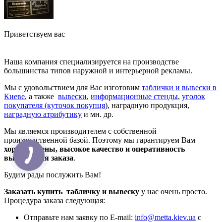
Приветствуем вас
Наша компания специализируется на производстве
большинства типов наружной и интерьерной рекламы.
Мы с удовольствием для Вас изготовим
таблички и вывески в
Киеве
, а также
вывески
,
информационные стенды
,
уголок
покупателя (куточок покупця
), наградную продукция,
наградную атрибутику
и мн. др.
Мы являемся производителем с собственной
производственной базой. Поэтому мы гарантируем Вам
хорошие цены, высокое качество и оперативность
выполнения заказа
.
Будим рады послужить Вам!
Заказать купить табличку и вывеску
у нас очень просто.
Процедура заказа следующая:
Отправьте нам заявку по E-mail:
info@metta.kiev.ua
с