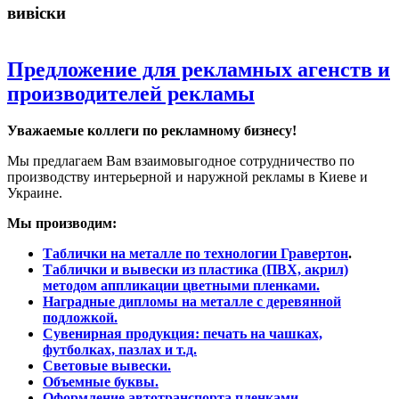
вивіски
Предложение для рекламных агенств и
производителей рекламы
Уважаемые коллеги по рекламному бизнесу!
Мы предлагаем Вам взаимовыгодное сотрудничество по
производству интерьерной и наружной рекламы в Киеве и
Украине.
Мы производим:
Таблички на металле по технологии Гравертон
.
Таблички и вывески из пластика (ПВХ, акрил)
методом аппликации цветными пленками.
Наградные дипломы на металле с деревянной
подложкой.
Сувенирная продукция: печать на чашках,
футболках, пазлах и т.д.
Световые вывески.
Объемные буквы.
Оформление автотранспорта пленками.