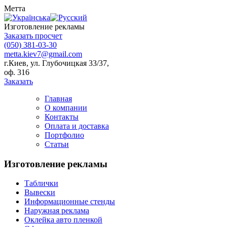
Метта
Изготовление рекламы
Заказать просчет
(050) 381-03-30
metta.kiev7@gmail.com
г.Киев, ул. Глубочицкая 33/37,
оф. 316
Заказать
Главная
О компании
Контакты
Оплата и доставка
Портфолио
Статьи
Изготовление рекламы
Таблички
Вывески
Информационные стенды
Наружная реклама
Оклейка авто пленкой