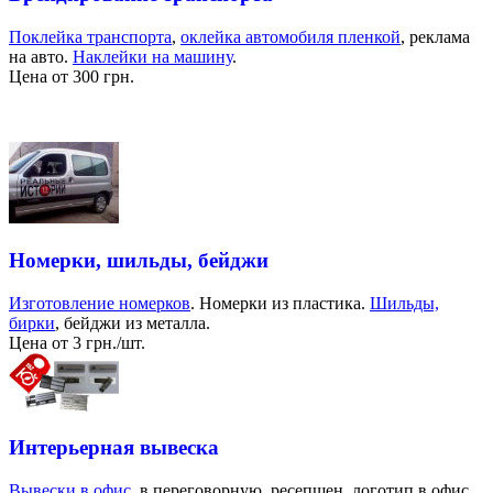
Поклейка транспорта
,
оклейка автомобиля пленкой
, реклама
на авто.
Наклейки на машину
.
Цена от 300 грн.
Номерки, шильды, бейджи
Изготовление номерков
. Номерки из пластика.
Шильды,
бирки
, бейджи из металла.
Цена от 3 грн./шт.
Интерьерная вывеска
Вывески в офис
, в переговорную, ресепшен, логотип в офис,