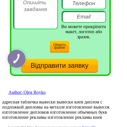
Ви можете прикріпити
макет, логотип або
зразок.
Оберіть
файли
КНОПКА
СВЯЗИ
Author: Oleg Boyko
адресная табличка вывески вывески киев диплом с
подложкой дипломы на металле изготовление вывесок
изготовление дипломов изготовление объемных букв
изготовление рекламы изготовление рекламы киев