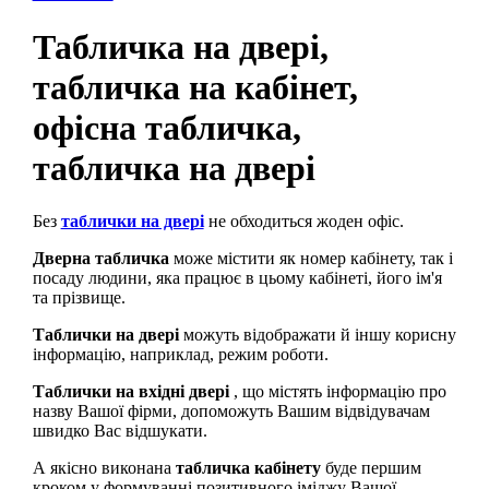
Табличка на двері,
табличка на кабінет,
офісна табличка,
табличка на двері
Без
таблички на двері
не обходиться жоден офіс.
Дверна табличка
може містити як номер кабінету, так і
посаду людини, яка працює в цьому кабінеті, його ім'я
та прізвище.
Таблички на двері
можуть відображати й іншу корисну
інформацію, наприклад, режим роботи.
Таблички на вхідні двері
, що містять інформацію про
назву Вашої фірми, допоможуть Вашим відвідувачам
швидко Вас відшукати.
А якісно виконана
табличка кабінету
буде першим
кроком у формуванні позитивного іміджу Вашої