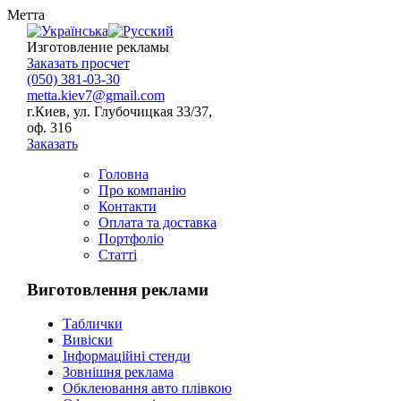
Метта
Изготовление рекламы
Заказать просчет
(050) 381-03-30
metta.kiev7@gmail.com
г.Киев, ул. Глубочицкая 33/37,
оф. 316
Заказать
Головна
Про компанію
Контакти
Оплата та доставка
Портфоліо
Статті
Виготовлення реклами
Таблички
Вивіски
Інформаційні стенди
Зовнішня реклама
Обклеювання авто плівкою